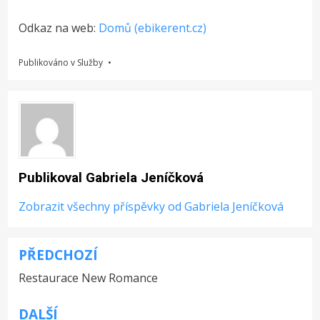
Odkaz na web:
Domů (ebikerent.cz)
Publikováno v
Služby
Publikoval
Gabriela Jeníčková
Zobrazit všechny příspěvky od Gabriela Jeníčková
PŘEDCHOZÍ
Navigace
Restaurace New Romance
pro
příspěvek
DALŠÍ